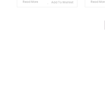
Read More
Read Mor
Add To Wishlist