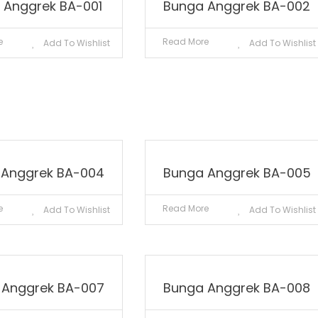
 Anggrek BA-001
Bunga Anggrek BA-002
e
Read More
Add To Wishlist
Add To Wishlist
 Anggrek BA-004
Bunga Anggrek BA-005
e
Read More
Add To Wishlist
Add To Wishlist
 Anggrek BA-007
Bunga Anggrek BA-008