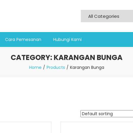
Cara Pemesanan
Hubungi Kami
CATEGORY:
KARANGAN BUNGA
Home
Products
Karangan Bunga