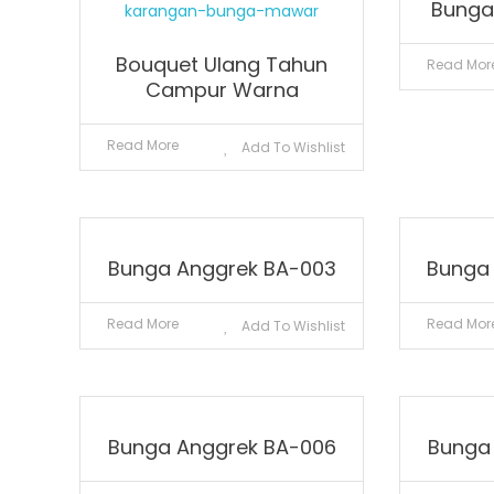
Bunga
Bouquet Ulang Tahun
Read Mor
Campur Warna
Read More
Add To Wishlist
Bunga Anggrek BA-003
Bunga
Read More
Read Mor
Add To Wishlist
Bunga Anggrek BA-006
Bunga