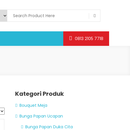
0813 2105 7718
Kategori Produk
Bouquet Meja
Bunga Papan Ucapan
Bunga Papan Duka Cita