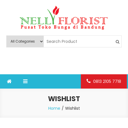
Skip
to
content
Nelly Florist Bandung
Jual karangan bunga papan Bandung
0813 2105 7718
WISHLIST
Home
Wishlist