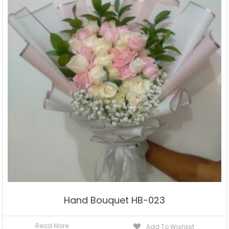
Hand Bouquet HB-023
Read More
Add To Wishlist