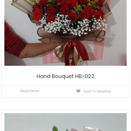
Hand Bouquet HB-022
Read More
Add To Wishlist