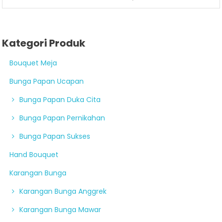
Kategori Produk
Bouquet Meja
Bunga Papan Ucapan
Bunga Papan Duka Cita
Bunga Papan Pernikahan
Bunga Papan Sukses
Hand Bouquet
Karangan Bunga
Karangan Bunga Anggrek
Karangan Bunga Mawar