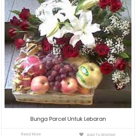
Bunga Parcel Untuk Lebaran
Read More
Add To Wishlist