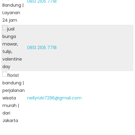
0813 2105 7718
0813 2105 7718
nellyrizki7296@gmail.com