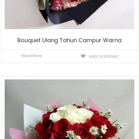
Bouquet Ulang Tahun Campur Warna
Read More
Add To Wishlist