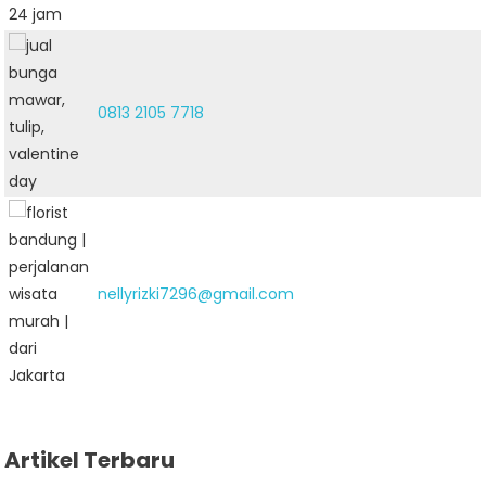
0813 2105 7718
nellyrizki7296@gmail.com
Artikel Terbaru