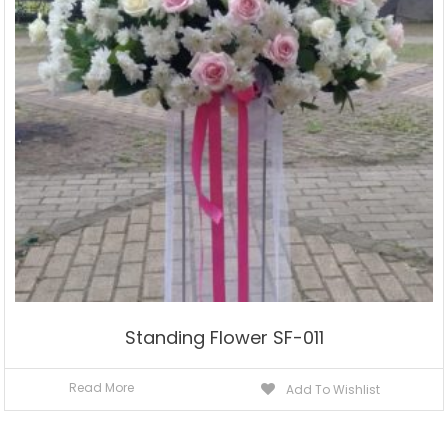
Standing Flower SF-011
Read More
Add To Wishlist