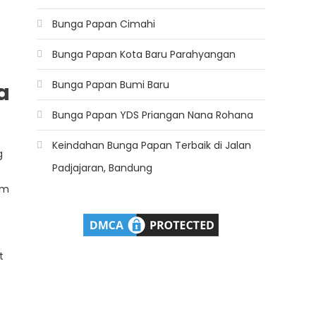
Bunga Papan Cimahi
Bunga Papan Kota Baru Parahyangan
Bunga Papan Bumi Baru
a
Bunga Papan YDS Priangan Nana Rohana
Keindahan Bunga Papan Terbaik di Jalan
g
Padjajaran, Bandung
em
t