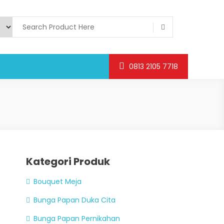
0813 2105 7718
Kategori Produk
Bouquet Meja
Bunga Papan Duka Cita
Bunga Papan Pernikahan