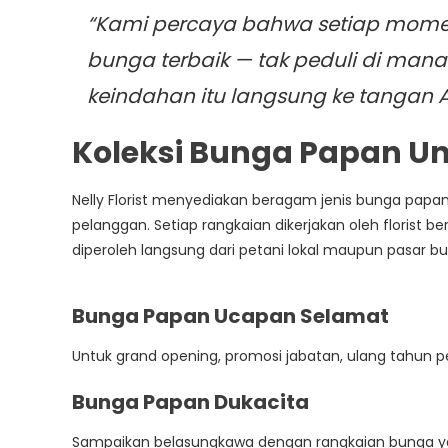
“Kami percaya bahwa setiap mome
bunga terbaik — tak peduli di man
keindahan itu langsung ke tangan A
Koleksi Bunga Papan U
Nelly Florist menyediakan beragam jenis bunga pap
pelanggan. Setiap rangkaian dikerjakan oleh floris
diperoleh langsung dari petani lokal maupun pasar b
Bunga Papan Ucapan Selamat
Untuk grand opening, promosi jabatan, ulang tahun p
Bunga Papan Dukacita
Sampaikan belasungkawa dengan rangkaian bunga y