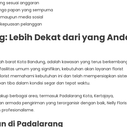
ang sesuai anggaran
bunga papan yang sempurna
 maupun media sosial
k kepuasan pelanggan
: Lebih Dekat dari yang And
ebelah barat Kota Bandung, adalah kawasan yang terus berkemban
silitas umum yang signifikan, kebutuhan akan layanan florist
ly Florist memahami kebutuhan ini dan telah mempersiapkan sist
n tiba dalam kondisi segar dan tepat waktu.
akup berbagai area, termasuk Padalarang Kota, Kertajaya,
 armada pengiriman yang terorganisir dengan baik, Nelly Floris
profesionalisme.
n di Padalarang