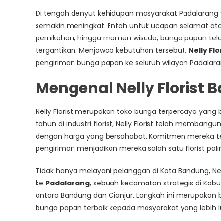
Di tengah denyut kehidupan masyarakat Padalarang 
semakin meningkat. Entah untuk ucapan selamat ata
pernikahan, hingga momen wisuda, bunga papan tela
tergantikan. Menjawab kebutuhan tersebut,
Nelly Fl
pengiriman bunga papan ke seluruh wilayah Padalara
Mengenal Nelly Florist
Nelly Florist merupakan toko bunga terpercaya yang
tahun di industri florist, Nelly Florist telah membang
dengan harga yang bersahabat. Komitmen mereka ter
pengiriman menjadikan mereka salah satu florist pa
Tidak hanya melayani pelanggan di Kota Bandung, Nel
ke
Padalarang
, sebuah kecamatan strategis di Kab
antara Bandung dan Cianjur. Langkah ini merupakan 
bunga papan terbaik kepada masyarakat yang lebih l