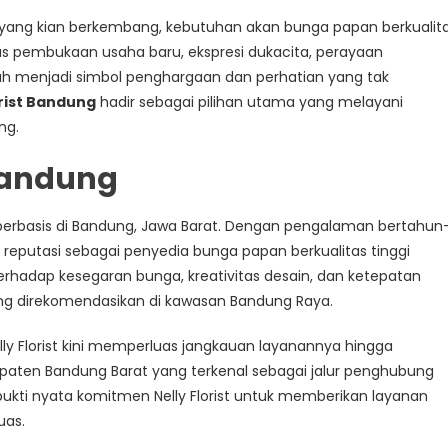
yang kian berkembang, kebutuhan akan bunga papan berkualit
s pembukaan usaha baru, ekspresi dukacita, perayaan
h menjadi simbol penghargaan dan perhatian yang tak
orist Bandung
hadir sebagai pilihan utama yang melayani
ng.
 Bandung
 berbasis di Bandung, Jawa Barat. Dengan pengalaman bertahun
un reputasi sebagai penyedia bunga papan berkualitas tinggi
hadap kesegaran bunga, kreativitas desain, dan ketepatan
ling direkomendasikan di kawasan Bandung Raya.
ly Florist kini memperluas jangkauan layanannya hingga
upaten Bandung Barat yang terkenal sebagai jalur penghubung
bukti nyata komitmen Nelly Florist untuk memberikan layanan
uas.