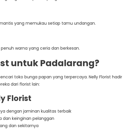
romantis yang memukau setiap tamu undangan.
penuh warna yang ceria dan berkesan.
rist untuk Padalarang?
mencari toko bunga papan yang terpercaya. Nelly Florist hadir
 dari florist lain:
 Florist
ya dengan jaminan kualitas terbaik
ma dan keinginan pelanggan
rang dan sekitarnya