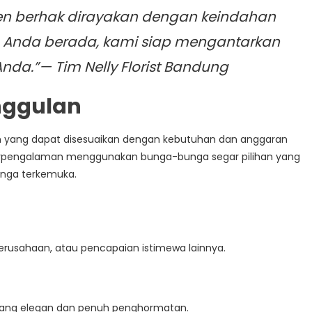
n berhak dirayakan dengan keindahan
a Anda berada, kami siap mengantarkan
nda.”— Tim Nelly Florist Bandung
nggulan
an yang dapat disesuaikan dengan kebutuhan dan anggaran
t berpengalaman menggunakan bunga-bunga segar pilihan yang
unga terkemuka.
erusahaan, atau pencapaian istimewa lainnya.
ang elegan dan penuh penghormatan.