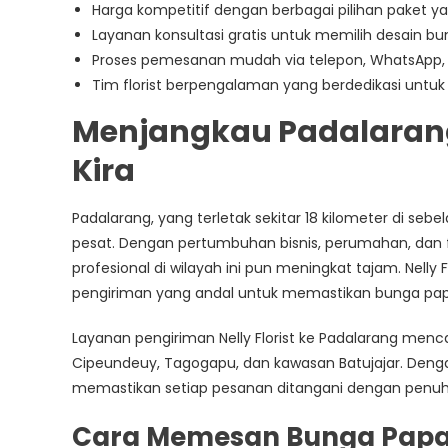
Harga kompetitif dengan berbagai pilihan paket y
Layanan konsultasi gratis untuk memilih desain 
Proses pemesanan mudah via telepon, WhatsApp,
Tim florist berpengalaman yang berdedikasi untu
Menjangkau Padalarang
Kira
Padalarang, yang terletak sekitar 18 kilometer di s
pesat. Dengan pertumbuhan bisnis, perumahan, dan fa
profesional di wilayah ini pun meningkat tajam. Nel
pengiriman yang andal untuk memastikan bunga papa
Layanan pengiriman Nelly Florist ke Padalarang menc
Cipeundeuy, Tagogapu, dan kawasan Batujajar. Dengan
memastikan setiap pesanan ditangani dengan penuh 
Cara Memesan Bunga Papa