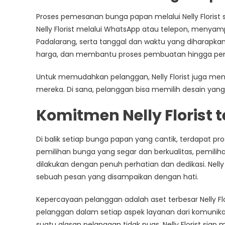
Proses pemesanan bunga papan melalui Nelly Floris
Nelly Florist melalui WhatsApp atau telepon, menyamp
Padalarang, serta tanggal dan waktu yang diharapkan.
harga, dan membantu proses pembuatan hingga pen
Untuk memudahkan pelanggan, Nelly Florist juga meny
mereka. Di sana, pelanggan bisa memilih desain yang
Komitmen Nelly Florist 
Di balik setiap bunga papan yang cantik, terdapat prose
pemilihan bunga yang segar dan berkualitas, pemili
dilakukan dengan penuh perhatian dan dedikasi. Nell
sebuah pesan yang disampaikan dengan hati.
Kepercayaan pelanggan adalah aset terbesar Nelly 
pelanggan dalam setiap aspek layanan dari komunikas
suatu alasan pelanggan tidak puas, Nelly Florist siap 