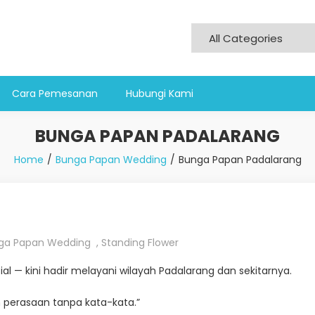
Cara Pemesanan
Hubungi Kami
BUNGA PAPAN PADALARANG
Home
Bunga Papan Wedding
Bunga Papan Padalarang
ga Papan Wedding
,
Standing Flower
l — kini hadir melayani wilayah Padalarang dan sekitarnya.
perasaan tanpa kata-kata.”