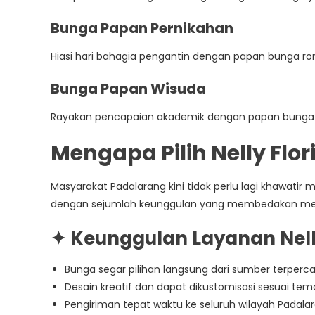
Bunga Papan Pernikahan
Hiasi hari bahagia pengantin dengan papan bunga 
Bunga Papan Wisuda
Rayakan pencapaian akademik dengan papan bunga 
Mengapa Pilih Nelly Flo
Masyarakat Padalarang kini tidak perlu lagi khawatir 
dengan sejumlah keunggulan yang membedakan mereka
✦ Keunggulan Layanan Nelly
Bunga segar pilihan langsung dari sumber terperca
Desain kreatif dan dapat dikustomisasi sesuai te
Pengiriman tepat waktu ke seluruh wilayah Padala