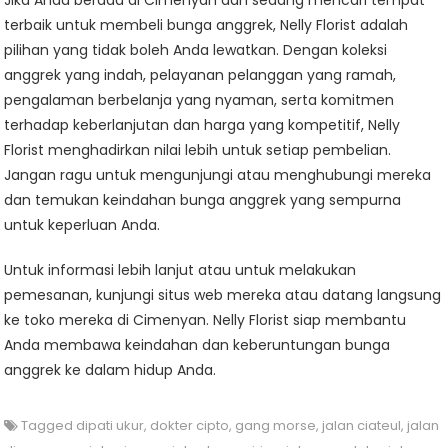
Jika Anda berada di Cimenyan dan sedang mencari tempat
terbaik untuk membeli bunga anggrek, Nelly Florist adalah
pilihan yang tidak boleh Anda lewatkan. Dengan koleksi
anggrek yang indah, pelayanan pelanggan yang ramah,
pengalaman berbelanja yang nyaman, serta komitmen
terhadap keberlanjutan dan harga yang kompetitif, Nelly
Florist menghadirkan nilai lebih untuk setiap pembelian.
Jangan ragu untuk mengunjungi atau menghubungi mereka
dan temukan keindahan bunga anggrek yang sempurna
untuk keperluan Anda.
Untuk informasi lebih lanjut atau untuk melakukan
pemesanan, kunjungi situs web mereka atau datang langsung
ke toko mereka di Cimenyan. Nelly Florist siap membantu
Anda membawa keindahan dan keberuntungan bunga
anggrek ke dalam hidup Anda.
Tagged
dipati ukur
,
dokter cipto
,
gang morse
,
jalan ciateul
,
jalan