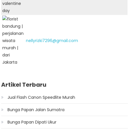
nellyrizki7296@gmail.com
Artikel Terbaru
Jual Flash Canon Speedlite Murah
Bunga Papan Jalan Sumatra
Bunga Papan Dipati Ukur