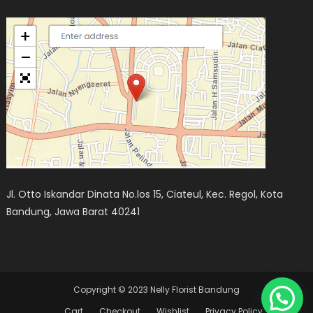
Jl. Otto Iskandar Dinata No.los 15, Ciateul, Kec. Regol, Kota
Bandung, Jawa Barat 40241
Copyright © 2023 Nelly Florist Bandung
Cart
Checkout
Wishlist
Privacy Policy