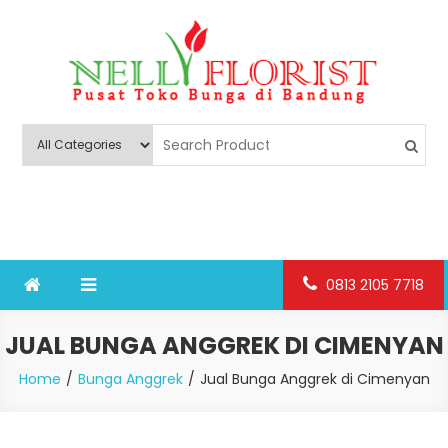
Skip
to
content
Nelly Florist Bandung
Jual karangan bunga papan Bandung
0813 2105 7718
JUAL BUNGA ANGGREK DI CIMENYAN
Home
Bunga Anggrek
Jual Bunga Anggrek di Cimenyan