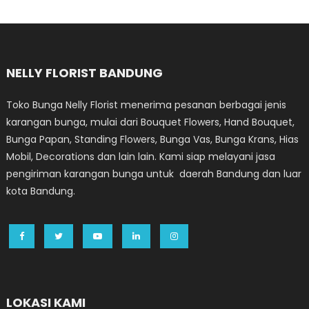
NELLY FLORIST BANDUNG
Toko Bunga Nelly Florist menerima pesanan berbagai jenis
karangan bunga, mulai dari Bouquet Flowers, Hand Bouquet,
Bunga Papan, Standing Flowers, Bunga Vas, Bunga Krans, Hias
Mobil, Decorations dan lain lain. Kami siap melayani jasa
pengiriman karangan bunga untuk daerah Bandung dan luar
kota Bandung.
LOKASI KAMI