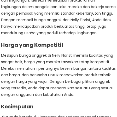
dan lingkungan. Mereka menerapkan praktik ramah
lingkungan dalam pengelolaan toko mereka dan bekerja sama
dengan pemasok yang memiliki standar keberlanjutan tinggi.
Dengan membeli bunga anggrek dari Nelly Florist, Anda tidak
hanya mendapatkan produk berkualitas tinggi tetapi juga
mendukung usaha yang peduli terhadap lingkungan.
Harga yang Kompetitif
Meskipun bunga anggrek di Nelly Florist memiliki kualitas yang
sangat baik, harga yang mereka tawarkan tetap kompetitif.
Mereka memahami pentingnya keseimbangan antara kualitas
dan harga, dan berusaha untuk menawarkan produk terbaik
dengan harga yang wajar. Dengan berbagai pilihan anggrek
yang tersedia, Anda dapat menemukan sesuatu yang sesuai
dengan anggaran dan kebutuhan Anda.
Kesimpulan