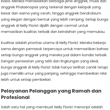
biasa. Mereka menawarkan berbagai jenis anggrek, mulai dari
anggrek Phalaenopsis yang terkenal dengan kelopak yang
besar dan warna yang cerah, hingga anggrek Dendrobium
yang elegan dengan bentuk yang lebih ramping. Setiap bunga
anggrek di Nelly Florist dipilih dengan cermat untuk
memastikan kualitas terbaik dan keindahan yang memukau.
Kualitas adalah prioritas utama di Nelly Florist. Mereka bekerja
sama dengan pemasok terpercaya untuk memastikan bahwa
setiap bunga anggrek yang mereka jual dalam kondisi terbaik.
Dengan perawatan yang teliti dan lingkungan yang ideal,
bunga anggrek di Nelly Florist tidak hanya terlihat cantik tetapi
juga memiliki umur yang panjang, sehingga memberikan nilai
lebih untuk setiap pembelian.
Pelayanan Pelanggan yang Ramah dan
Profesional
Salah satu hal yang membuat Nelly Florist menonjol adalah