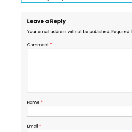
navigation
Leave a Reply
Your email address will not be published.
Required 
Comment
*
Name
*
Email
*