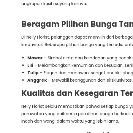
ungkapan kasih sayang lainnya.
Padalarang
Beragam Pilihan Bunga Ta
Di Nelly Florist, pelanggan dapat memilih dari berbag
kreativitas. Beberapa pilihan bunga yang tersedia anta
Mawar
– Simbol cinta dan keindahan yang cocok 
Lili
– Melambangkan kemurnian dan kesucian, seri
Tulip
– Elegan dan menawan, sangat cocok sebaga
Anggrek
– Mewakili keanggunan dan eksklusivitas.
Kualitas dan Kesegaran Te
Nelly Florist selalu memastikan bahwa setiap bunga 
perawatan yang baik serta pemilihan bunga berkuali
indah dan wangi dalam waktu yang lebih lama.