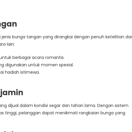
ngan
ai jenis bunga tangan yang dirangkai dengan penuh ketelitian da
ra lain:
untuk berbagai acara romantis.
ng digunakan untuk momen spesial.
i hadiah istimewa.
rjamin
yang dijual dalam kondisi segar dan tahan lama. Dengan sistem
tas tinggi, pelanggan dapat menikmati rangkaian bunga yang