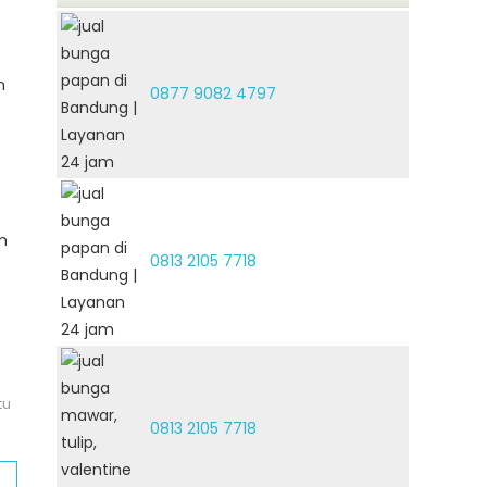
n
0877 9082 4797
m
0813 2105 7718
tu
0813 2105 7718