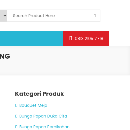
0813 2105 7718
ANG
Kategori Produk
Bouquet Meja
Bunga Papan Duka Cita
Bunga Papan Pernikahan