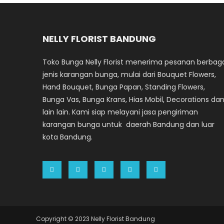
NELLY FLORIST BANDUNG
Toko Bunga Nelly Florist menerima pesanan berbag
jenis karangan bunga, mulai dari Bouquet Flowers,
Hand Bouquet, Bunga Papan, Standing Flowers,
Bunga Vas, Bunga Krans, Hias Mobil, Decorations da
lain lain. Kami siap melayani jasa pengiriman
karangan bunga untuk daerah Bandung dan luar
kota Bandung.
Copyright © 2023 Nelly Florist Bandung