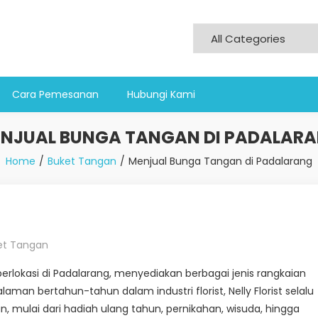
Cara Pemesanan
Hubungi Kami
NJUAL BUNGA TANGAN DI PADALAR
Home
Buket Tangan
Menjual Bunga Tangan di Padalarang
et Tangan
erlokasi di Padalarang, menyediakan berbagai jenis rangkaian
an bertahun-tahun dalam industri florist, Nelly Florist selalu
n, mulai dari hadiah ulang tahun, pernikahan, wisuda, hingga