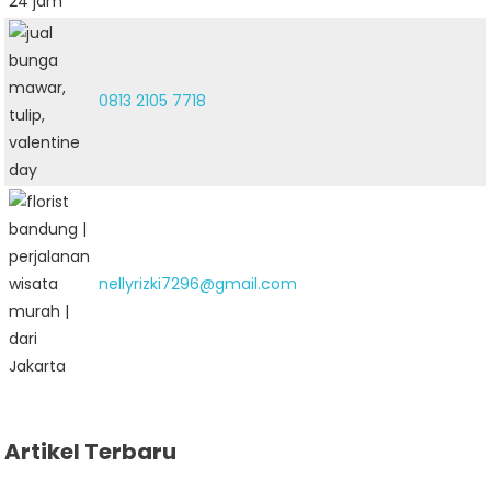
0813 2105 7718
nellyrizki7296@gmail.com
Artikel Terbaru