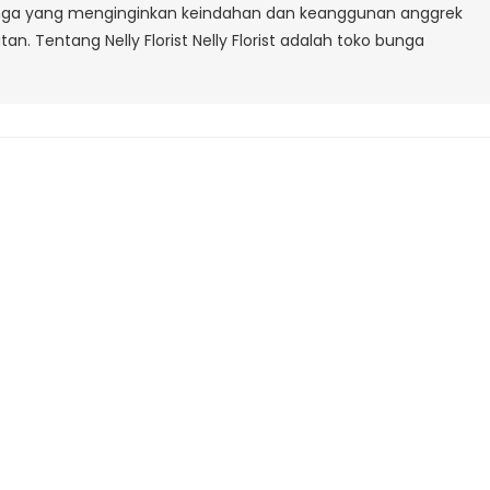
unga yang menginginkan keindahan dan keanggunan anggrek
Kaum
. Tentang Nelly Florist Nelly Florist adalah toko bunga