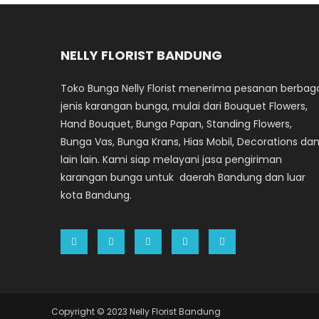
NELLY FLORIST BANDUNG
Toko Bunga Nelly Florist menerima pesanan berbag
jenis karangan bunga, mulai dari Bouquet Flowers,
Hand Bouquet, Bunga Papan, Standing Flowers,
Bunga Vas, Bunga Krans, Hias Mobil, Decorations da
lain lain. Kami siap melayani jasa pengiriman
karangan bunga untuk daerah Bandung dan luar
kota Bandung.
Copyright © 2023 Nelly Florist Bandung