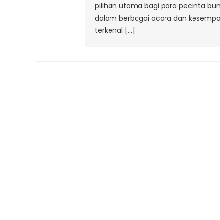
pilihan utama bagi para pecinta b
dalam berbagai acara dan kesempatan
terkenal […]