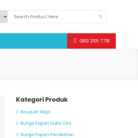
0813 2105 7718
Kategori Produk
Bouquet Meja
Bunga Papan Duka Cita
Bunga Papan Pernikahan