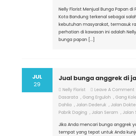
Nelly Florist Menjual Bunga Papan di 
Kota Bandung terkenal sebagai sal
kebutuhan masyarakat, termasuk ra
perhatian di kawasan ini adalah Nell
bunga papan […]
JUL
Jual bunga anggrek di 
29
Nelly Florist
Leave A Comment
Dasarata
,
Gang Erguloh
,
Gang Kole
Dahlia
,
Jalan Dederuk
,
Jalan Dokte
Pabrik Daging
,
Jalan Seram
,
Jalan
Jika Anda mencari bunga anggrek yan
tempat yang tepat untuk Anda kunjun