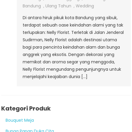
Sudirman
Bandung
,
Ulang Tahun
,
Wedding
Di antara hiruk pikuk kota Bandung yang sibuk,
terdapat sebuah oase keindahan alami yang tak
terlupakan: Nelly Florist. Terletak di Jalan Jenderal
Sudirman, Nelly Florist adalah destinasi utama
bagi para pencinta keindahan alam dan bunga
anggrek yang eksotis. Dengan dekorasi yang
memikat dan aroma segar yang menggoda,
Nelly Florist mengundang pengunjungnya untuk
menjelajahi keajaiban dunia […]
Kategori Produk
Bouquet Meja
Bunga Papan Duka Cita