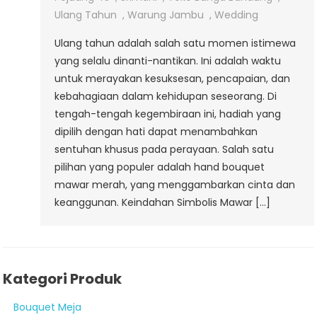
Mawar
Ulang Tahun
,
Warung Jambu
,
Wedding
Merah
Ulang tahun adalah salah satu momen istimewa
yang selalu dinanti-nantikan. Ini adalah waktu
untuk merayakan kesuksesan, pencapaian, dan
kebahagiaan dalam kehidupan seseorang. Di
tengah-tengah kegembiraan ini, hadiah yang
dipilih dengan hati dapat menambahkan
sentuhan khusus pada perayaan. Salah satu
pilihan yang populer adalah hand bouquet
mawar merah, yang menggambarkan cinta dan
keanggunan. Keindahan Simbolis Mawar […]
Kategori Produk
Bouquet Meja