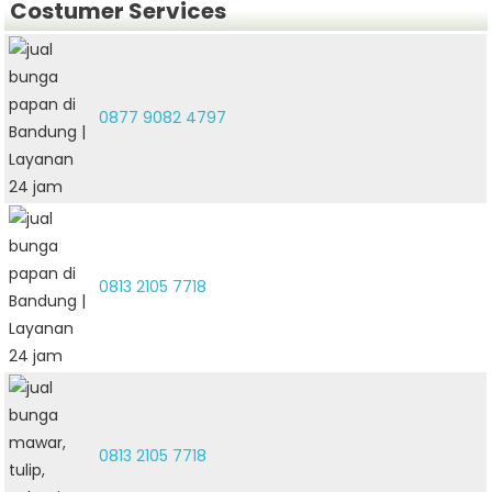
Costumer Services
0877 9082 4797
0813 2105 7718
0813 2105 7718