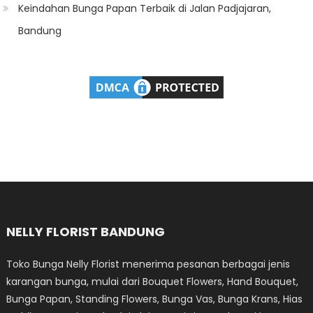
Keindahan Bunga Papan Terbaik di Jalan Padjajaran,
Bandung
NELLY FLORIST BANDUNG
Toko Bunga Nelly Florist menerima pesanan berbagai jenis
karangan bunga, mulai dari Bouquet Flowers, Hand Bouquet,
Bunga Papan, Standing Flowers, Bunga Vas, Bunga Krans, Hias