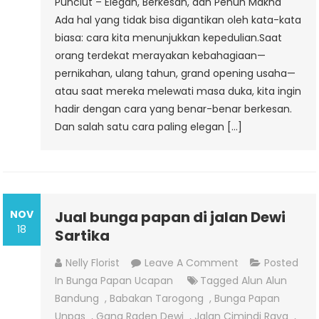
Punclut – Elegan, Berkesan, dan Penuh Makna
Ada hal yang tidak bisa digantikan oleh kata-kata
biasa: cara kita menunjukkan kepedulian.Saat
orang terdekat merayakan kebahagiaan—
pernikahan, ulang tahun, grand opening usaha—
atau saat mereka melewati masa duka, kita ingin
hadir dengan cara yang benar-benar berkesan.
Dan salah satu cara paling elegan […]
NOV
Jual bunga papan di jalan Dewi
18
Sartika
On
Nelly Florist
Leave A Comment
Posted
Jual
In
Bunga Papan Ucapan
Tagged
Alun Alun
Bunga
Bandung
,
Babakan Tarogong
,
Bunga Papan
Papan
Unpas
,
Gang Raden Dewi
,
Jalan Cimindi Raya
,