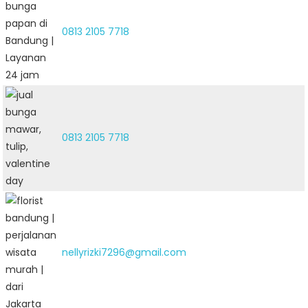
0813 2105 7718
0813 2105 7718
nellyrizki7296@gmail.com