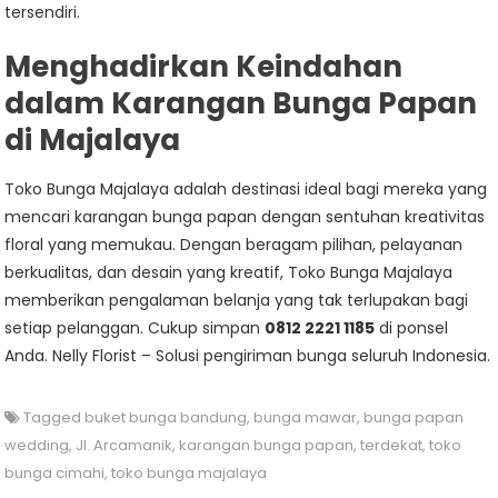
tersendiri.
Menghadirkan Keindahan
dalam Karangan Bunga Papan
di Majalaya
Toko Bunga Majalaya adalah destinasi ideal bagi mereka yang
mencari karangan bunga papan dengan sentuhan kreativitas
floral yang memukau. Dengan beragam pilihan, pelayanan
berkualitas, dan desain yang kreatif, Toko Bunga Majalaya
memberikan pengalaman belanja yang tak terlupakan bagi
setiap pelanggan. Cukup simpan
0812 2221 1185
di ponsel
Anda. Nelly Florist – Solusi pengiriman bunga seluruh Indonesia.
Tagged
buket bunga bandung
,
bunga mawar
,
bunga papan
wedding
,
Jl. Arcamanik
,
karangan bunga papan
,
terdekat
,
toko
bunga cimahi
,
toko bunga majalaya