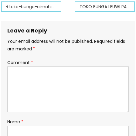
Post
toko-bunga-cimahi-selatan
TOKO BUNGA LEUWI PANJANG BANDUNG
navigation
Leave a Reply
Your email address will not be published.
Required fields
are marked
*
Comment
*
Name
*