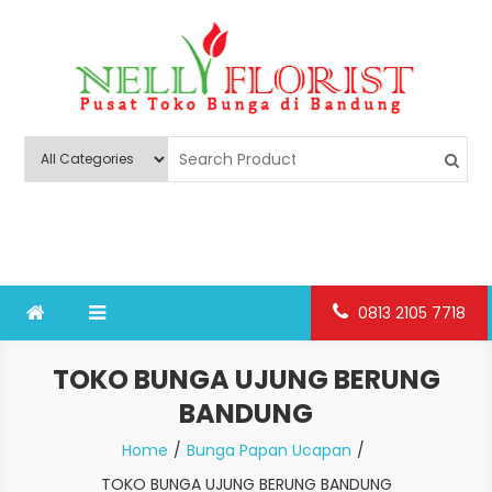
Skip
to
content
Nelly Florist Bandung
Jual karangan bunga papan Bandung
0813 2105 7718
TOKO BUNGA UJUNG BERUNG
BANDUNG
Home
Bunga Papan Ucapan
TOKO BUNGA UJUNG BERUNG BANDUNG