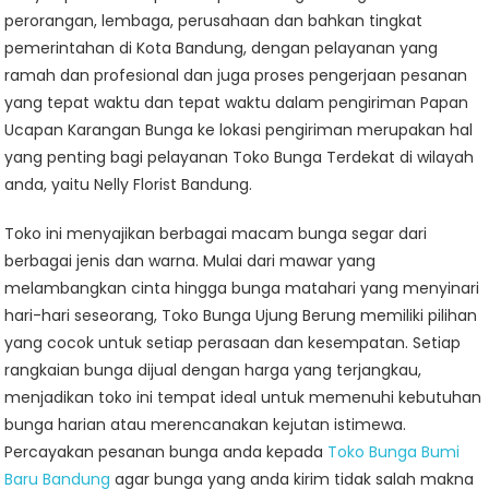
perorangan, lembaga, perusahaan dan bahkan tingkat
pemerintahan di Kota Bandung, dengan pelayanan yang
ramah dan profesional dan juga proses pengerjaan pesanan
yang tepat waktu dan tepat waktu dalam pengiriman Papan
Ucapan Karangan Bunga ke lokasi pengiriman merupakan hal
yang penting bagi pelayanan Toko Bunga Terdekat di wilayah
anda, yaitu Nelly Florist Bandung.
Toko ini menyajikan berbagai macam bunga segar dari
berbagai jenis dan warna. Mulai dari mawar yang
melambangkan cinta hingga bunga matahari yang menyinari
hari-hari seseorang, Toko Bunga Ujung Berung memiliki pilihan
yang cocok untuk setiap perasaan dan kesempatan. Setiap
rangkaian bunga dijual dengan harga yang terjangkau,
menjadikan toko ini tempat ideal untuk memenuhi kebutuhan
bunga harian atau merencanakan kejutan istimewa.
Percayakan pesanan bunga anda kepada
Toko Bunga Bumi
Baru Bandung
agar bunga yang anda kirim tidak salah makna