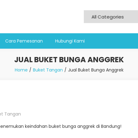
Cara Pemesanan
Hubungi Kami
JUAL BUKET BUNGA ANGGREK
Home
Buket Tangan
Jual Buket Bunga Anggrek
et Tangan
uk menemukan keindahan buket bunga anggrek di Bandung!