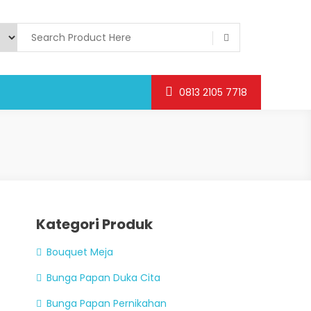
0813 2105 7718
Kategori Produk
Bouquet Meja
Bunga Papan Duka Cita
Bunga Papan Pernikahan