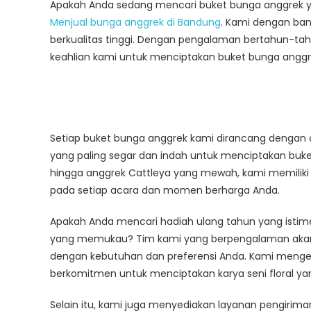
Apakah Anda sedang mencari buket bunga anggrek ya
Anggrek
Menjual bunga anggrek di Bandung
. Kami dengan ba
berkualitas tinggi. Dengan pengalaman bertahun-tahu
keahlian kami untuk menciptakan buket bunga ang
Setiap buket bunga anggrek kami dirancang dengan c
yang paling segar dan indah untuk menciptakan buke
hingga anggrek Cattleya yang mewah, kami memilik
pada setiap acara dan momen berharga Anda.
Apakah Anda mencari hadiah ulang tahun yang istime
yang memukau? Tim kami yang berpengalaman akan
dengan kebutuhan dan preferensi Anda. Kami menger
berkomitmen untuk menciptakan karya seni floral 
Selain itu, kami juga menyediakan layanan pengirim