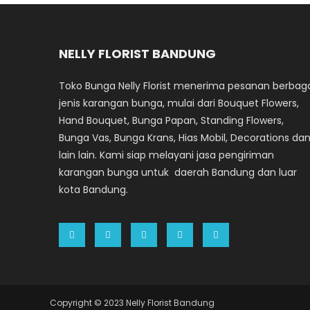
NELLY FLORIST BANDUNG
Toko Bunga Nelly Florist menerima pesanan berbag
jenis karangan bunga, mulai dari Bouquet Flowers,
Hand Bouquet, Bunga Papan, Standing Flowers,
Bunga Vas, Bunga Krans, Hias Mobil, Decorations da
lain lain. Kami siap melayani jasa pengiriman
karangan bunga untuk daerah Bandung dan luar
kota Bandung.
Copyright © 2023 Nelly Florist Bandung