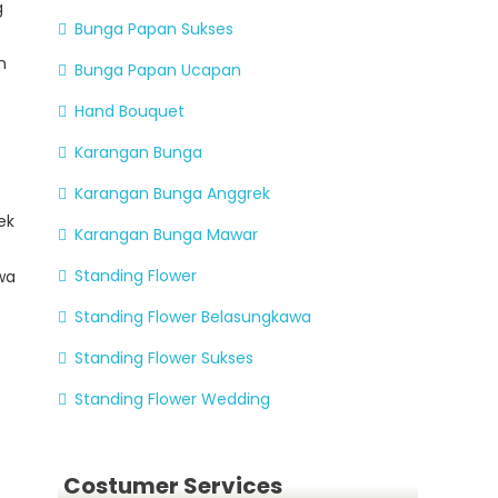
g
Bunga Papan Sukses
n
Bunga Papan Ucapan
Hand Bouquet
Karangan Bunga
Karangan Bunga Anggrek
ek
Karangan Bunga Mawar
Standing Flower
wa
Standing Flower Belasungkawa
Standing Flower Sukses
Standing Flower Wedding
Costumer Services