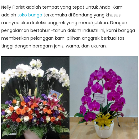
Nelly Florist adalah tempat yang tepat untuk Anda. Kami
adalah
toko bunga
terkemuka di Bandung yang khusus
menyediakan koleksi anggrek yang menakjubkan. Dengan
pengalaman bertahun-tahun dalam industri ini, kami bangga
memberikan pelanggan kami pilihan anggrek berkualitas
tinggi dengan beragam jenis, warna, dan ukuran.