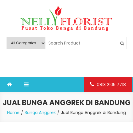
Skip
to
content
Nelly Florist Bandung
Jual karangan bunga papan Bandung
0813 2105 7718
JUAL BUNGA ANGGREK DI BANDUNG
Home
Bunga Anggrek
Jual Bunga Anggrek di Bandung