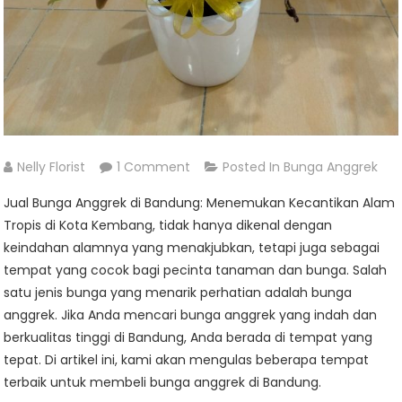
On
Nelly Florist
1 Comment
Posted In
Bunga Anggrek
Jual
Jual Bunga Anggrek di Bandung: Menemukan Kecantikan Alam
Bunga
Tropis di Kota Kembang, tidak hanya dikenal dengan
Anggrek
keindahan alamnya yang menakjubkan, tetapi juga sebagai
Di
tempat yang cocok bagi pecinta tanaman dan bunga. Salah
Bandung
satu jenis bunga yang menarik perhatian adalah bunga
anggrek. Jika Anda mencari bunga anggrek yang indah dan
berkualitas tinggi di Bandung, Anda berada di tempat yang
tepat. Di artikel ini, kami akan mengulas beberapa tempat
terbaik untuk membeli bunga anggrek di Bandung.