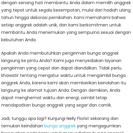
dengan senang hati membantu Anda dalam memilih anggrek
yang tepat untuk segala kesempatan, mulai dari hadiah ulang
tahun hingga dekorasi pernikahan. Kami memahami bahwa
setiap anggrek adalah unik, dan kami berkomitmen untuk
membantu Anda menemukan yang sempurna sesuai dengan
kebutuhan Anda.
Apakah Anda membutuhkan pengiriman bunga anggrek
langsung ke pintu Anda? Kami juga menyediakan layanan
pengiriman yang cepat dan dapat diandalkan. Tidak perlu
khawatir tentang mengatur waktu untuk mengambil bunga
anggrek Anda, karena kami akan memberikan keindahan itu
langsung ke alamat tujuan Anda. Dengan demikian, Anda
dapat menghemat waktu dan energi, sambil tetap
mendapatkan bunga anggrek yang segar dan cantik.
Jadi, tunggu apa lagi? Kunjungi Nelly Florist sekarang dan
temukan keindahan
bunga anggrek
yang mengagumkan.