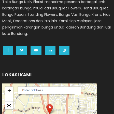
Toko Bunga Nelly Florist menerima pesanan berbagai jenis
karangan bunga, mulai dari Bouquet Flowers, Hand Bouquet,
Bunga Papan, Standing Flowers, Bunga Vas, Bunga Krans, Hias
Mobil, Decorations dan lain lain. Kami siap melayani jasa
pengiriman karangan bunga untuk daerah Bandung dan luar
kota Bandung.
LOKASI KAMI