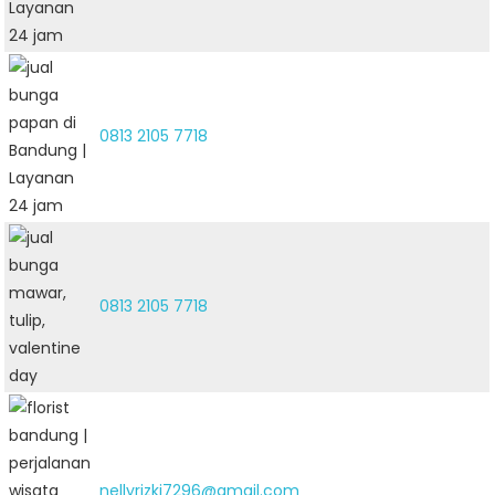
0813 2105 7718
0813 2105 7718
nellyrizki7296@gmail.com