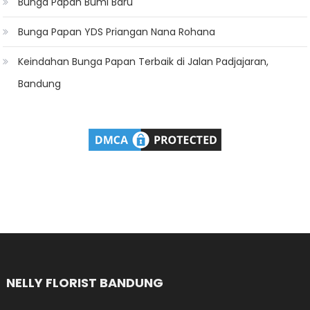
Bunga Papan Bumi Baru
Bunga Papan YDS Priangan Nana Rohana
Keindahan Bunga Papan Terbaik di Jalan Padjajaran,
Bandung
NELLY FLORIST BANDUNG