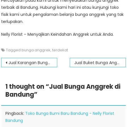
Percayakan pada kami untuk menyediakan bunga anggrek
terbaik di Bandung. Hubungi kami hari ini atau kunjungi toko
fisik kami untuk pengalaman belanja bunga anggrek yang tak
terlupakan.
Nelly Florist – Menyajikan Keindahan Anggrek untuk Anda.
Tagged
bunga anggrek
,
terdekat
Post
Jual Karangan Bunga Bandung
Jual Buket Bunga Anggrek
navigation
1 thought on “
Jual Bunga Anggrek di
Bandung
”
Pingback:
Toko Bunga Bumi Baru Bandung - Nelly Florist
Bandung