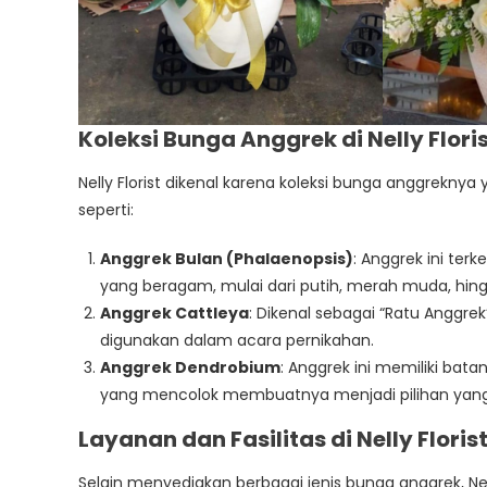
Koleksi Bunga Anggrek di Nelly Flori
Nelly Florist dikenal karena koleksi bunga anggrekny
seperti:
Anggrek Bulan (Phalaenopsis)
: Anggrek ini te
yang beragam, mulai dari putih, merah muda, hin
Anggrek Cattleya
: Dikenal sebagai “Ratu Anggrek
digunakan dalam acara pernikahan.
Anggrek Dendrobium
: Anggrek ini memiliki b
yang mencolok membuatnya menjadi pilihan yang 
Layanan dan Fasilitas di Nelly Floris
Selain menyediakan berbagai jenis bunga anggrek, N