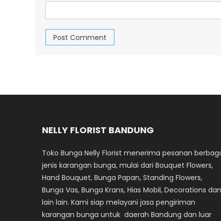
NELLY FLORIST BANDUNG
Toko Bunga Nelly Florist menerima pesanan berbag
jenis karangan bunga, mulai dari Bouquet Flowers,
Hand Bouquet, Bunga Papan, Standing Flowers,
Bunga Vas, Bunga Krans, Hias Mobil, Decorations da
lain lain. Kami siap melayani jasa pengiriman
karangan bunga untuk daerah Bandung dan luar