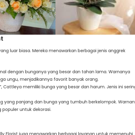
st
a yang luar biasa. Mereka menawarkan berbagai jenis anggrek
rkenal dengan bunganya yang besar dan tahan lama. Warnanya
gga ungu, menjadikannya favorit banyak orang.
”, Cattleya memiliki bunga yang besar dan harum. Jenis ini serin
atang yang panjang dan bunga yang tumbuh berkelompok. Warna
populer untuk dekorasi.
t
elly Florist juga menawarkan berbagai layanan untuk memenuhi