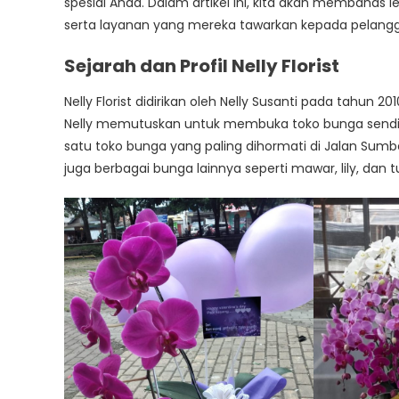
spesial Anda. Dalam artikel ini, kita akan membahas le
Di
serta layanan yang mereka tawarkan kepada pelang
Jalan
Sumber
Sejarah dan Profil Nelly Florist
Sari
Nelly Florist didirikan oleh Nelly Susanti pada tahun
Nelly memutuskan untuk membuka toko bunga sendiri. D
satu toko bunga yang paling dihormati di Jalan Sumbe
juga berbagai bunga lainnya seperti mawar, lily, dan tu