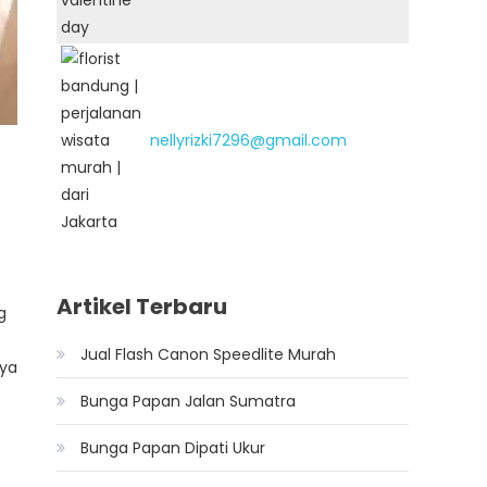
nellyrizki7296@gmail.com
Artikel Terbaru
g
Jual Flash Canon Speedlite Murah
nya
Bunga Papan Jalan Sumatra
Bunga Papan Dipati Ukur