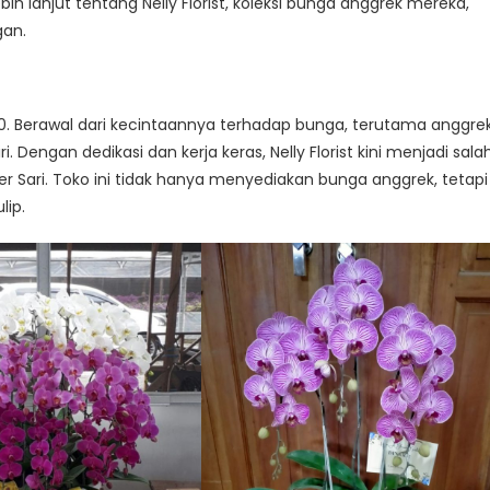
bih lanjut tentang Nelly Florist, koleksi bunga anggrek mereka,
gan.
 2010. Berawal dari kecintaannya terhadap bunga, terutama anggrek
engan dedikasi dan kerja keras, Nelly Florist kini menjadi sala
r Sari. Toko ini tidak hanya menyediakan bunga anggrek, tetapi
lip.