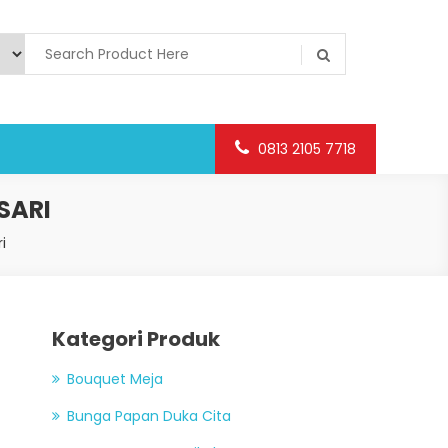
0813 2105 7718
SARI
i
Kategori Produk
Bouquet Meja
Bunga Papan Duka Cita