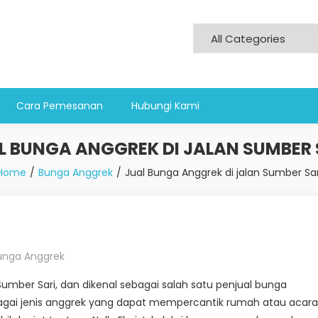
Cara Pemesanan
Hubungi Kami
L BUNGA ANGGREK DI JALAN SUMBER 
Home
Bunga Anggrek
Jual Bunga Anggrek di jalan Sumber Sar
unga Anggrek
n Sumber Sari, dan dikenal sebagai salah satu penjual bunga
rbagai jenis anggrek yang dapat mempercantik rumah atau acara