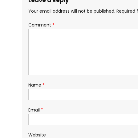
Leave a Reply
Your email address will not be published.
Required 
Comment
*
Name
*
Email
*
Website