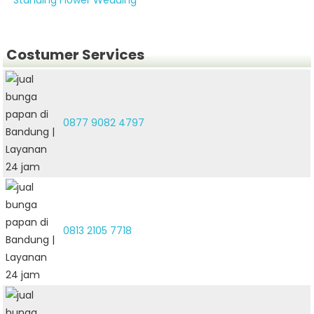
Standing Flower Wedding
Costumer Services
0877 9082 4797
0813 2105 7718