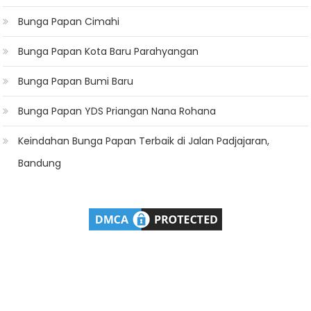
Bunga Papan Cimahi
Bunga Papan Kota Baru Parahyangan
Bunga Papan Bumi Baru
Bunga Papan YDS Priangan Nana Rohana
Keindahan Bunga Papan Terbaik di Jalan Padjajaran,
Bandung