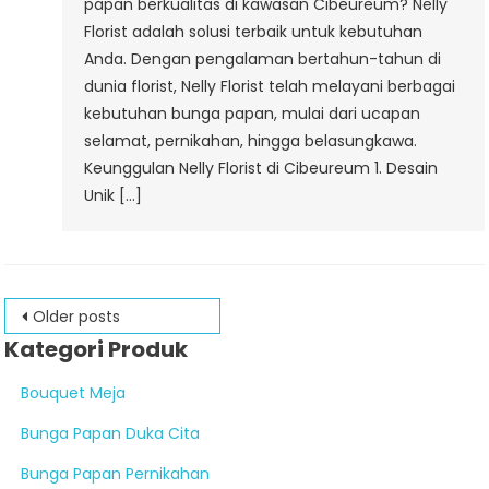
papan berkualitas di kawasan Cibeureum? Nelly
Florist adalah solusi terbaik untuk kebutuhan
Anda. Dengan pengalaman bertahun-tahun di
dunia florist, Nelly Florist telah melayani berbagai
kebutuhan bunga papan, mulai dari ucapan
selamat, pernikahan, hingga belasungkawa.
Keunggulan Nelly Florist di Cibeureum 1. Desain
Unik […]
Posts
Older posts
Kategori Produk
navigation
Bouquet Meja
Bunga Papan Duka Cita
Bunga Papan Pernikahan