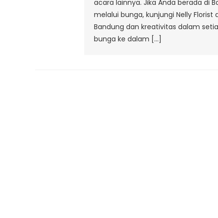
acara lainnya. Jika Anda berada di
melalui bunga, kunjungi Nelly Flori
Bandung dan kreativitas dalam seti
bunga ke dalam […]