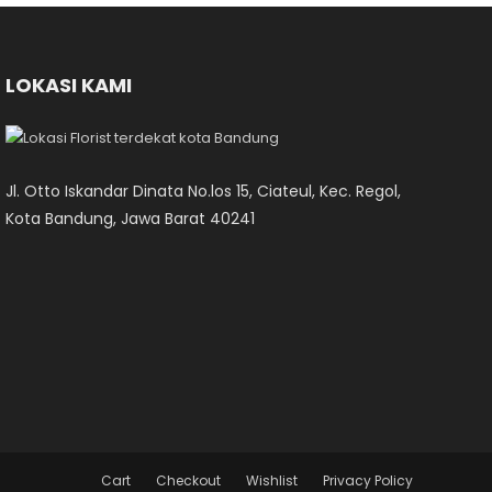
LOKASI KAMI
Jl. Otto Iskandar Dinata No.los 15, Ciateul, Kec. Regol,
Kota Bandung, Jawa Barat 40241
Cart
Checkout
Wishlist
Privacy Policy