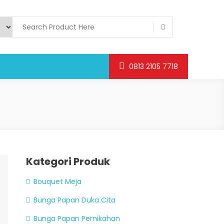
0813 2105 7718
Kategori Produk
Bouquet Meja
Bunga Papan Duka Cita
Bunga Papan Pernikahan