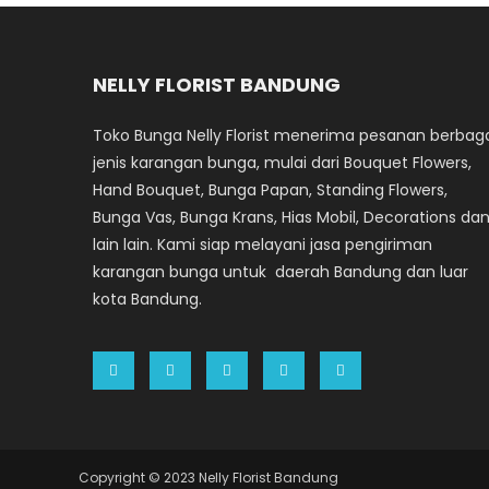
NELLY FLORIST BANDUNG
Toko Bunga Nelly Florist menerima pesanan berbag
jenis karangan bunga, mulai dari Bouquet Flowers,
Hand Bouquet, Bunga Papan, Standing Flowers,
Bunga Vas, Bunga Krans, Hias Mobil, Decorations da
lain lain. Kami siap melayani jasa pengiriman
karangan bunga untuk daerah Bandung dan luar
kota Bandung.
Copyright © 2023 Nelly Florist Bandung