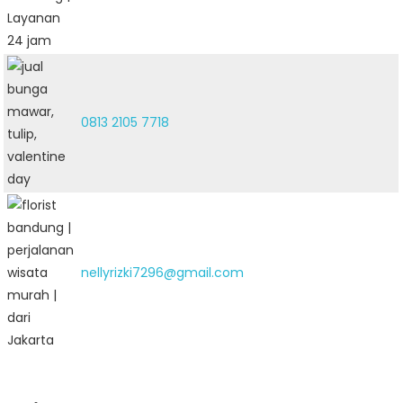
0813 2105 7718
nellyrizki7296@gmail.com