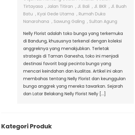
Di
Tirtayasa
,
Jalan Titiran
,
Jl. Bali
,
Jl. BKR
,
Jl. Buah
Taman
Batu
,
Kyai Gede Utama
,
Rumah Duka
Ganesha
Nanarohana
,
Sawung Galing
,
Sultan Agung
Bandung
Nelly Florist adalah toko bunga yang terkemuka
di Bandung, khususnya terkenal dengan koleksi
anggreknya yang menakjubkan. Terletak
strategis di Taman Ganesha, toko ini menjadi
destinasi favorit bagi pecinta bunga yang
mencari keindahan dan kualitas. Artikel ini akan
membahas tentang Nelly Florist dan keunggulan
bunga anggrek yang mereka tawarkan. Sejarah
dan Latar Belakang Nelly Florist Nelly […]
Kategori Produk