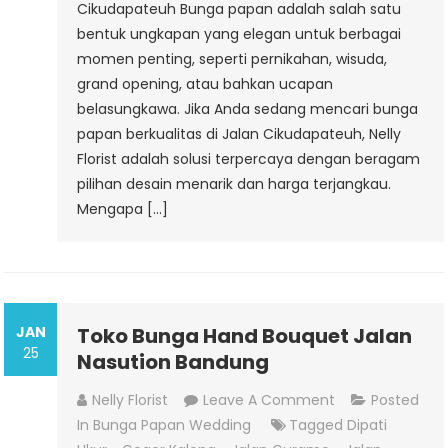
Cikudapateuh Bunga papan adalah salah satu
bentuk ungkapan yang elegan untuk berbagai
momen penting, seperti pernikahan, wisuda,
grand opening, atau bahkan ucapan
belasungkawa. Jika Anda sedang mencari bunga
papan berkualitas di Jalan Cikudapateuh, Nelly
Florist adalah solusi terpercaya dengan beragam
pilihan desain menarik dan harga terjangkau.
Mengapa […]
JAN
Toko Bunga Hand Bouquet Jalan
25
Nasution Bandung
On
Nelly Florist
Leave A Comment
Posted
Toko
In
Bunga Papan Wedding
Tagged
Dipati