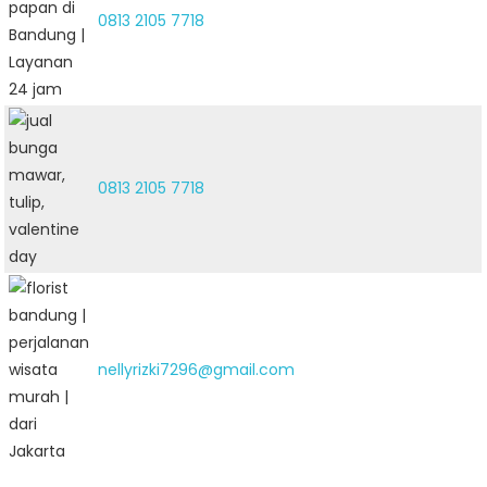
0813 2105 7718
0813 2105 7718
nellyrizki7296@gmail.com