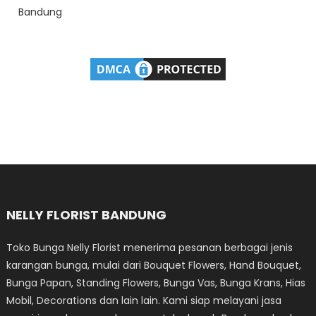
Bandung
NELLY FLORIST BANDUNG
Toko Bunga Nelly Florist menerima pesanan berbagai jenis
karangan bunga, mulai dari Bouquet Flowers, Hand Bouquet,
Bunga Papan, Standing Flowers, Bunga Vas, Bunga Krans, Hias
Mobil, Decorations dan lain lain. Kami siap melayani jasa