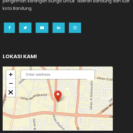
pengiriman karangan bunga untuk daerah Bandung dan luar
kota Bandung.
LOKASI KAMI