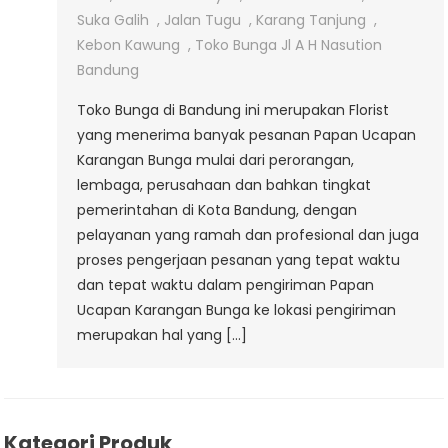
Bandung
Suka Galih
,
Jalan Tugu
,
Karang Tanjung
,
Kebon Kawung
,
Toko Bunga Jl A H Nasution
Bandung
Toko Bunga di Bandung ini merupakan Florist
yang menerima banyak pesanan Papan Ucapan
Karangan Bunga mulai dari perorangan,
lembaga, perusahaan dan bahkan tingkat
pemerintahan di Kota Bandung, dengan
pelayanan yang ramah dan profesional dan juga
proses pengerjaan pesanan yang tepat waktu
dan tepat waktu dalam pengiriman Papan
Ucapan Karangan Bunga ke lokasi pengiriman
merupakan hal yang […]
Kategori Produk