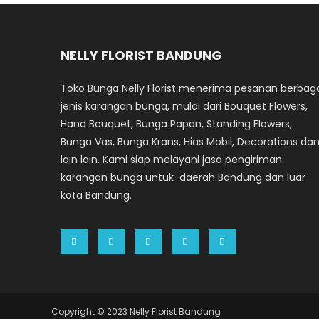
NELLY FLORIST BANDUNG
Toko Bunga Nelly Florist menerima pesanan berbag
jenis karangan bunga, mulai dari Bouquet Flowers,
Hand Bouquet, Bunga Papan, Standing Flowers,
Bunga Vas, Bunga Krans, Hias Mobil, Decorations da
lain lain. Kami siap melayani jasa pengiriman
karangan bunga untuk daerah Bandung dan luar
kota Bandung.
Copyright © 2023 Nelly Florist Bandung