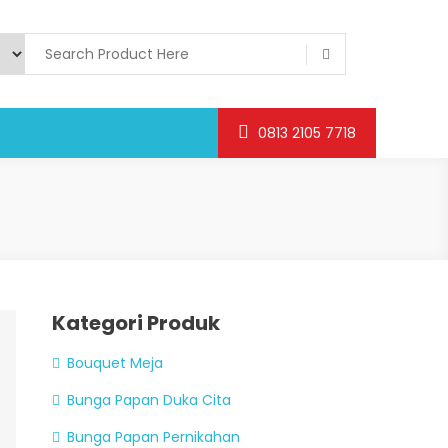
0813 2105 7718
Kategori Produk
Bouquet Meja
Bunga Papan Duka Cita
Bunga Papan Pernikahan