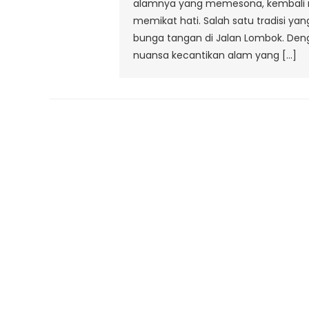
alamnya yang memesona, kembali me
J
memikat hati. Salah satu tradisi ya
bunga tangan di Jalan Lombok. De
nuansa kecantikan alam yang […]