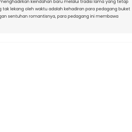
nghadirkan keindahan baru melalui tradisi lama yang tetap
l
ng tak lekang oleh waktu adalah kehadiran para pedagang buket
Lombok
ngan sentuhan romantisnya, para pedagang ini membawa
Bandung