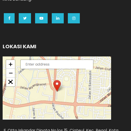
LOKASI KAMI
Jl. Otto Iskandar Dinata No.los 15, Ciateul, Kec. Regol, Kota