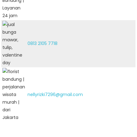
0813 2105 7718
nellyrizki7296@gmail.com