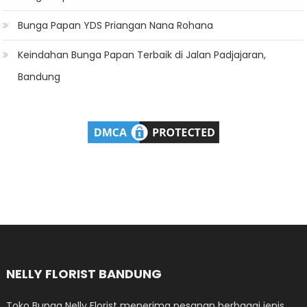
Bunga Papan YDS Priangan Nana Rohana
Keindahan Bunga Papan Terbaik di Jalan Padjajaran,
Bandung
NELLY FLORIST BANDUNG
Toko Bunga Nelly Florist menerima pesanan berbagai jenis