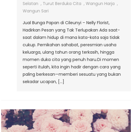
Selatan
,
Turut Berduka Cita
,
Wangun Harja
,
Wangun Sari
Jual Bunga Papan di Cileunyi – Nelly Florist,
Hadirkan Pesan yang Tak Terlupakan Ada saat-
saat dalam hidup di mana kata-kata saja tidak
cukup. Pernikahan sahabat, peresmian usaha
keluarga, ulang tahun orang terkasih, hingga
momen duka cita yang penuh haru.Di momen
seperti itulah, kita ingin hadir dengan cara yang
paling berkesan—memberi sesuatu yang bukan
sekadar ucapan, […]