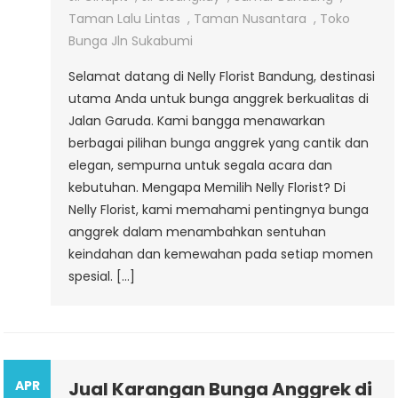
Garuda
Taman Lalu Lintas
,
Taman Nusantara
,
Toko
Bunga Jln Sukabumi
Selamat datang di Nelly Florist Bandung, destinasi
utama Anda untuk bunga anggrek berkualitas di
Jalan Garuda. Kami bangga menawarkan
berbagai pilihan bunga anggrek yang cantik dan
elegan, sempurna untuk segala acara dan
kebutuhan. Mengapa Memilih Nelly Florist? Di
Nelly Florist, kami memahami pentingnya bunga
anggrek dalam menambahkan sentuhan
keindahan dan kemewahan pada setiap momen
spesial. […]
APR
Jual Karangan Bunga Anggrek di