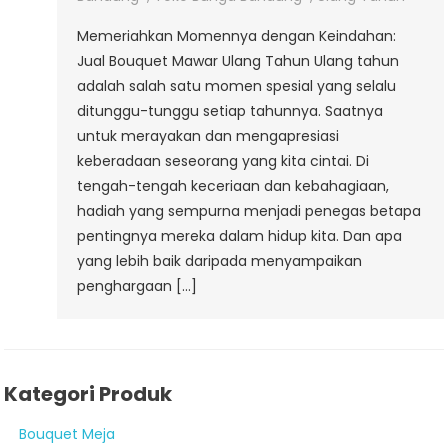
Memeriahkan Momennya dengan Keindahan:
Jual Bouquet Mawar Ulang Tahun Ulang tahun
adalah salah satu momen spesial yang selalu
ditunggu-tunggu setiap tahunnya. Saatnya
untuk merayakan dan mengapresiasi
keberadaan seseorang yang kita cintai. Di
tengah-tengah keceriaan dan kebahagiaan,
hadiah yang sempurna menjadi penegas betapa
pentingnya mereka dalam hidup kita. Dan apa
yang lebih baik daripada menyampaikan
penghargaan […]
Kategori Produk
Bouquet Meja