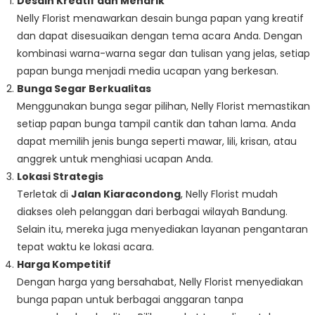
Desain Kreatif dan Menarik
Nelly Florist menawarkan desain bunga papan yang kreatif
dan dapat disesuaikan dengan tema acara Anda. Dengan
kombinasi warna-warna segar dan tulisan yang jelas, setiap
papan bunga menjadi media ucapan yang berkesan.
Bunga Segar Berkualitas
Menggunakan bunga segar pilihan, Nelly Florist memastikan
setiap papan bunga tampil cantik dan tahan lama. Anda
dapat memilih jenis bunga seperti mawar, lili, krisan, atau
anggrek untuk menghiasi ucapan Anda.
Lokasi Strategis
Terletak di
Jalan Kiaracondong
, Nelly Florist mudah
diakses oleh pelanggan dari berbagai wilayah Bandung.
Selain itu, mereka juga menyediakan layanan pengantaran
tepat waktu ke lokasi acara.
Harga Kompetitif
Dengan harga yang bersahabat, Nelly Florist menyediakan
bunga papan untuk berbagai anggaran tanpa