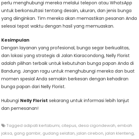
perlu menghubungi mereka melalui telepon atau WhatsApp
untuk berkonsultasi tentang desain, ukuran, dan jenis bunga
yang diinginkan. Tim mereka akan memastikan pesanan Anda
selesai tepat waktu dengan hasil yang memuaskan.
Kesimpulan
Dengan layanan yang profesional, bunga segar berkualitas,
dan lokasi yang strategis di Jalan Kiaracondong, Nelly Florist
adalah pilihan terbaik untuk kebutuhan bunga papan Anda di
Bandung. Jangan ragu untuk menghubungi mereka dan buat
momen spesial Anda semakin berkesan dengan kehadiran
bunga papan dari Nelly Florist.
Hubungi
Nelly Florist
sekarang untuk informasi lebih lanjut
dan pemesanan!
Tagged
adipati kertabumi
,
citepus
,
desa cigondewah
,
embah
jaksa
,
gang gambir
,
gudang selatan
,
jalan cirebon
,
jalan klenteng
,