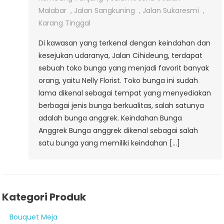
Cihideung
Malabar
,
Jalan Sangkuning
,
Jalan Sukaresmi
,
Karang Tinggal
Di kawasan yang terkenal dengan keindahan dan
kesejukan udaranya, Jalan Cihideung, terdapat
sebuah toko bunga yang menjadi favorit banyak
orang, yaitu Nelly Florist. Toko bunga ini sudah
lama dikenal sebagai tempat yang menyediakan
berbagai jenis bunga berkualitas, salah satunya
adalah bunga anggrek. Keindahan Bunga
Anggrek Bunga anggrek dikenal sebagai salah
satu bunga yang memiliki keindahan […]
Kategori Produk
Bouquet Meja