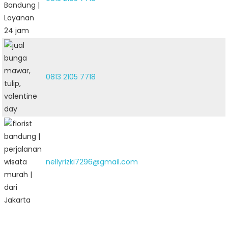
0813 2105 7718
nellyrizki7296@gmail.com