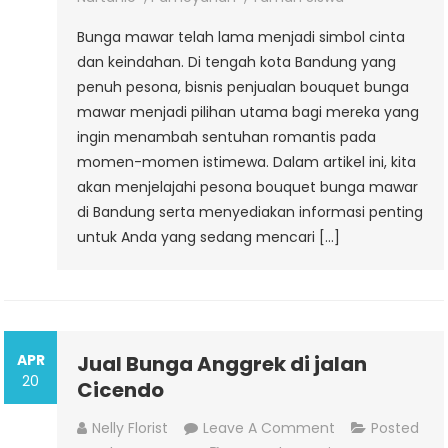
Bandung
Bunga mawar telah lama menjadi simbol cinta
dan keindahan. Di tengah kota Bandung yang
penuh pesona, bisnis penjualan bouquet bunga
mawar menjadi pilihan utama bagi mereka yang
ingin menambah sentuhan romantis pada
momen-momen istimewa. Dalam artikel ini, kita
akan menjelajahi pesona bouquet bunga mawar
di Bandung serta menyediakan informasi penting
untuk Anda yang sedang mencari […]
APR
Jual Bunga Anggrek di jalan
20
Cicendo
On
Nelly Florist
Leave A Comment
Posted