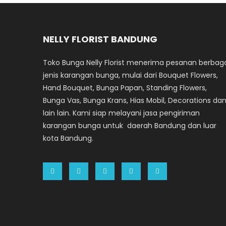
NELLY FLORIST BANDUNG
Toko Bunga Nelly Florist menerima pesanan berbag
jenis karangan bunga, mulai dari Bouquet Flowers,
Hand Bouquet, Bunga Papan, Standing Flowers,
Bunga Vas, Bunga Krans, Hias Mobil, Decorations da
lain lain. Kami siap melayani jasa pengiriman
karangan bunga untuk daerah Bandung dan luar
kota Bandung.