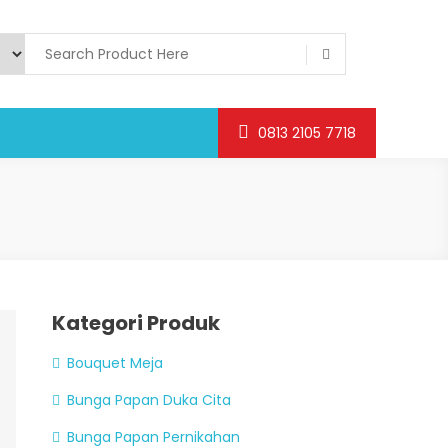
0813 2105 7718
Kategori Produk
Bouquet Meja
Bunga Papan Duka Cita
Bunga Papan Pernikahan