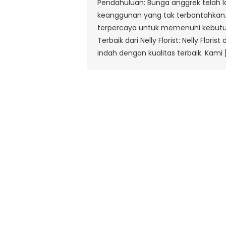
Pendahuluan: Bunga anggrek telah
keanggunan yang tak terbantahkan. Di
terpercaya untuk memenuhi kebutuha
Terbaik dari Nelly Florist: Nelly Fl
indah dengan kualitas terbaik. Kami 