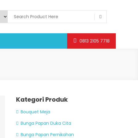
0813 2105 7718
Kategori Produk
Bouquet Meja
Bunga Papan Duka Cita
Bunga Papan Pernikahan