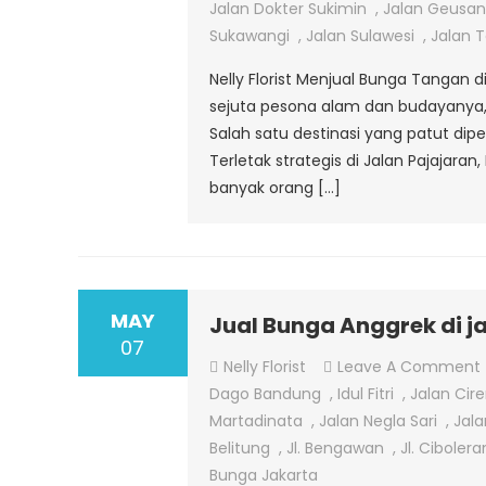
Jalan Dokter Sukimin
,
Jalan Geusan
Sukawangi
,
Jalan Sulawesi
,
Jalan 
Nelly Florist Menjual Bunga Tangan 
sejuta pesona alam dan budayanya, 
Salah satu destinasi yang patut dipe
Terletak strategis di Jalan Pajajaran
banyak orang […]
MAY
Jual Bunga Anggrek di j
07
Nelly Florist
Leave A Comment
Dago Bandung
,
Idul Fitri
,
Jalan Cir
Martadinata
,
Jalan Negla Sari
,
Jala
Belitung
,
Jl. Bengawan
,
Jl. Ciboler
Bunga Jakarta