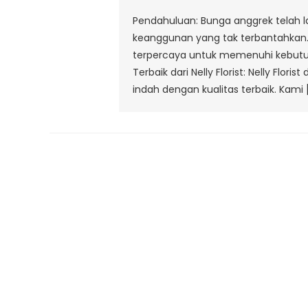
Pendahuluan: Bunga anggrek telah
keanggunan yang tak terbantahkan. Di
terpercaya untuk memenuhi kebutuha
Terbaik dari Nelly Florist: Nelly Fl
indah dengan kualitas terbaik. Kami 