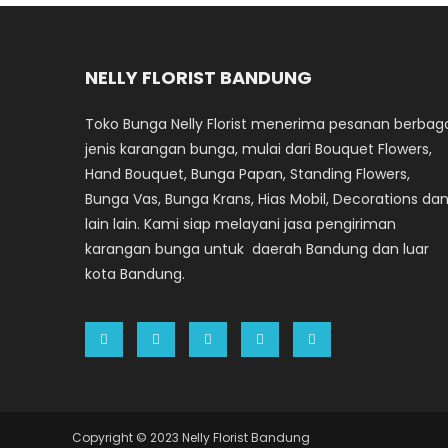
NELLY FLORIST BANDUNG
Toko Bunga Nelly Florist menerima pesanan berbag
jenis karangan bunga, mulai dari Bouquet Flowers,
Hand Bouquet, Bunga Papan, Standing Flowers,
Bunga Vas, Bunga Krans, Hias Mobil, Decorations da
lain lain. Kami siap melayani jasa pengiriman
karangan bunga untuk daerah Bandung dan luar
kota Bandung.
Copyright © 2023 Nelly Florist Bandung