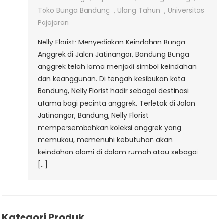
Jatinangor
Toko Bunga Bandung
,
Ulang Tahun
,
Universitas
Pajajaran
Nelly Florist: Menyediakan Keindahan Bunga
Anggrek di Jalan Jatinangor, Bandung Bunga
anggrek telah lama menjadi simbol keindahan
dan keanggunan. Di tengah kesibukan kota
Bandung, Nelly Florist hadir sebagai destinasi
utama bagi pecinta anggrek. Terletak di Jalan
Jatinangor, Bandung, Nelly Florist
mempersembahkan koleksi anggrek yang
memukau, memenuhi kebutuhan akan
keindahan alami di dalam rumah atau sebagai
[…]
Kategori Produk