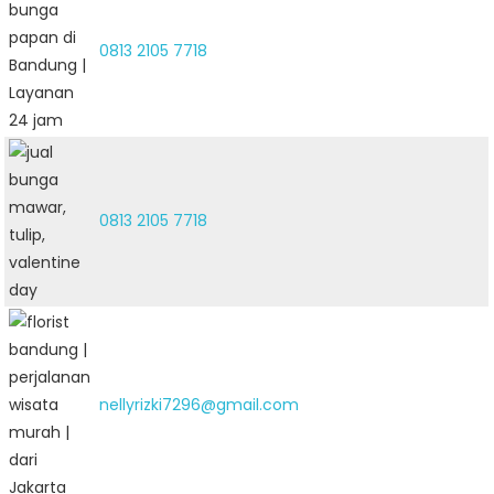
0813 2105 7718
0813 2105 7718
nellyrizki7296@gmail.com