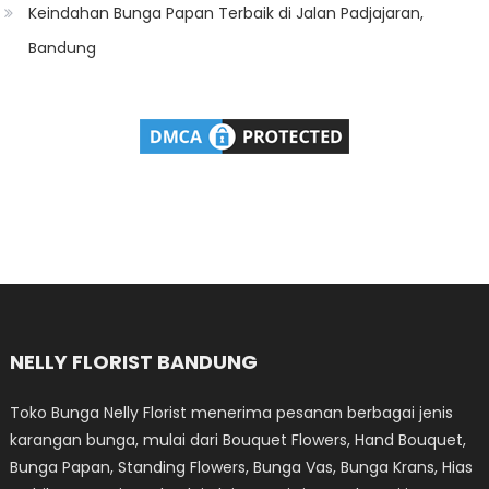
Keindahan Bunga Papan Terbaik di Jalan Padjajaran,
Bandung
NELLY FLORIST BANDUNG
Toko Bunga Nelly Florist menerima pesanan berbagai jenis
karangan bunga, mulai dari Bouquet Flowers, Hand Bouquet,
Bunga Papan, Standing Flowers, Bunga Vas, Bunga Krans, Hias