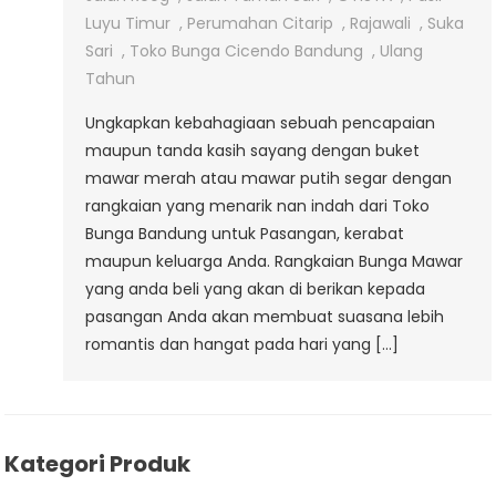
Luyu Timur
,
Perumahan Citarip
,
Rajawali
,
Suka
Sari
,
Toko Bunga Cicendo Bandung
,
Ulang
Tahun
Ungkapkan kebahagiaan sebuah pencapaian
maupun tanda kasih sayang dengan buket
mawar merah atau mawar putih segar dengan
rangkaian yang menarik nan indah dari Toko
Bunga Bandung untuk Pasangan, kerabat
maupun keluarga Anda. Rangkaian Bunga Mawar
yang anda beli yang akan di berikan kepada
pasangan Anda akan membuat suasana lebih
romantis dan hangat pada hari yang […]
Kategori Produk