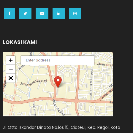
LOKASI KAMI
Jl. Otto Iskandar Dinata No.los 15, Ciateul, Kec. Regol, Kota