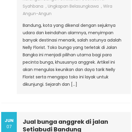
Syahbana
,
Ungkapan Belasungkawa
,
Wira
Angun-Angun
Bandung, kota yang dikenal dengan sejuknya
udara dan keindahan alamnya, menyimpan
banyak destinasi menarik, salah satunya adalah
Nelly Florist. Toko bunga yang terletak di Jalan
Bangka ini menjadi pilihan utama bagi para
pecinta bunga, khususnya anggrek. Artikel ini
akan mengulas keunikan dan daya tarik Nelly
Florist serta mengapa toko ini layak untuk
dikunjungi. Sejarah dan […]
JUN
Jual bunga anggrek di jalan
07
Setiabudi Bandung