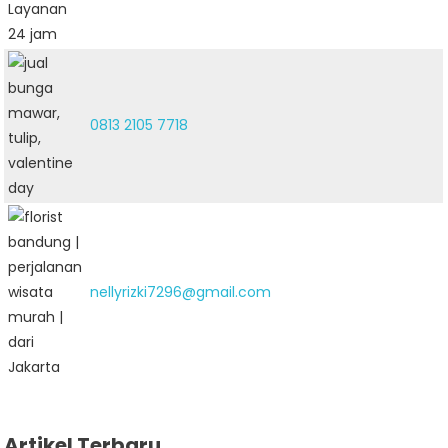
0813 2105 7718
nellyrizki7296@gmail.com
Artikel Terbaru