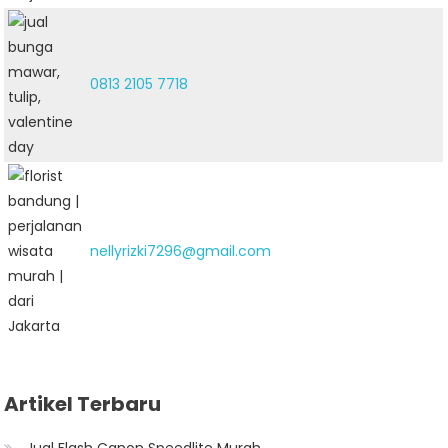
0813 2105 7718
nellyrizki7296@gmail.com
Artikel Terbaru