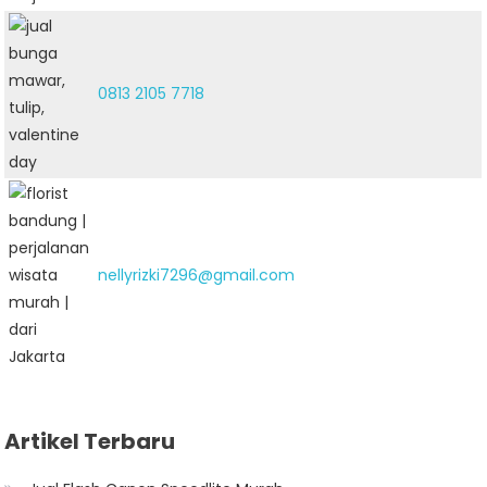
0813 2105 7718
nellyrizki7296@gmail.com
Artikel Terbaru