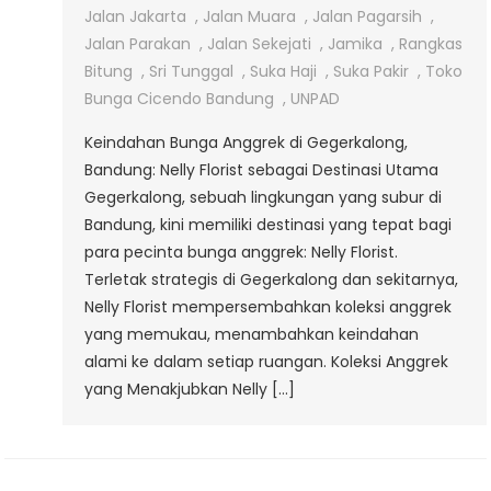
Anggrek
Jalan Jakarta
,
Jalan Muara
,
Jalan Pagarsih
,
Di
Jalan Parakan
,
Jalan Sekejati
,
Jamika
,
Rangkas
Gegerkalong
Bitung
,
Sri Tunggal
,
Suka Haji
,
Suka Pakir
,
Toko
Bunga Cicendo Bandung
,
UNPAD
Keindahan Bunga Anggrek di Gegerkalong,
Bandung: Nelly Florist sebagai Destinasi Utama
Gegerkalong, sebuah lingkungan yang subur di
Bandung, kini memiliki destinasi yang tepat bagi
para pecinta bunga anggrek: Nelly Florist.
Terletak strategis di Gegerkalong dan sekitarnya,
Nelly Florist mempersembahkan koleksi anggrek
yang memukau, menambahkan keindahan
alami ke dalam setiap ruangan. Koleksi Anggrek
yang Menakjubkan Nelly […]