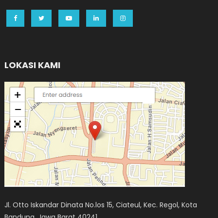
LOKASI KAMI
Jl. Otto Iskandar Dinata No.los 15, Ciateul, Kec. Regol, Kota
Bandung, Jawa Barat 40241