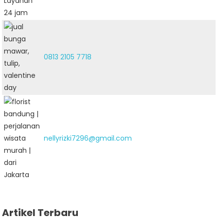
0813 2105 7718
nellyrizki7296@gmail.com
Artikel Terbaru