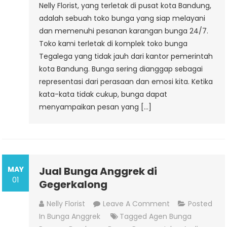
Nelly Florist, yang terletak di pusat kota Bandung,
adalah sebuah toko bunga yang siap melayani
dan memenuhi pesanan karangan bunga 24/7.
Toko kami terletak di komplek toko bunga
Tegalega yang tidak jauh dari kantor pemerintah
kota Bandung. Bunga sering dianggap sebagai
representasi dari perasaan dan emosi kita. Ketika
kata-kata tidak cukup, bunga dapat
menyampaikan pesan yang […]
MAY
Jual Bunga Anggrek di
01
Gegerkalong
On
Nelly Florist
Leave A Comment
Posted
Jual
In
Bunga Anggrek
Tagged
Agen Bunga