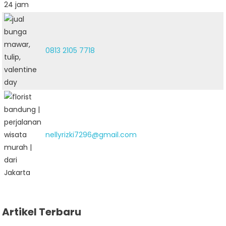
0813 2105 7718
nellyrizki7296@gmail.com
Artikel Terbaru